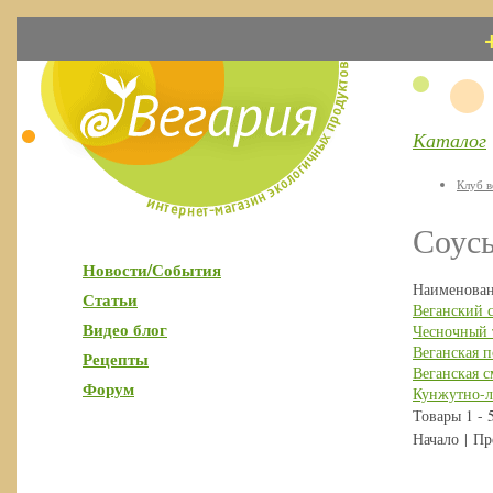
Каталог
Клуб в
Соусы
Новости/События
Наименова
Статьи
Веганский с
Видео блог
Чесночный 
Веганская п
Рецепты
Веганская с
Форум
Кунжутно-ль
Товары 1 - 
Начало | Пр