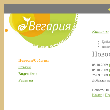
Каталог
Клуб в
/
Новос
Ново
Новости/События
08.10.2009
Статьи
05.10.2009
Видео блог
26.09.2009
Рецепты
Добавлен р
Новости 101
Начало
|
Пр