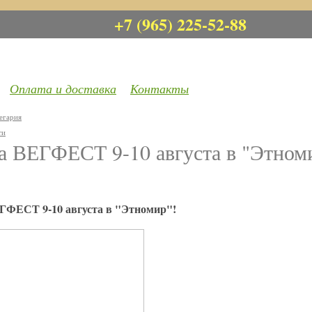
+7 (965) 225-52-88
Оплата и доставка
Контакты
егария
ти
а ВЕГФЕСТ 9-10 августа в "Этном
ЕГФЕСТ 9-10 августа в "Этномир"!