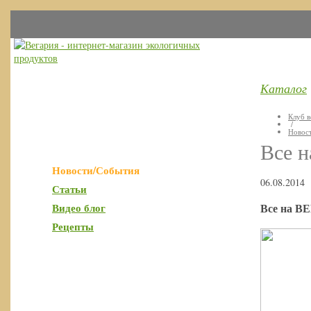
Каталог
Клуб в
/
Новос
Все н
Новости/События
06.08.2014
Статьи
Видео блог
Все на В
Рецепты