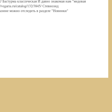
3952/ Бастурма классическая И давно знакомая нам "медовая
/vegaria.ru/catalog/132/3845/ Стевиозид
магазине можно отследить в разделе "Новинки"