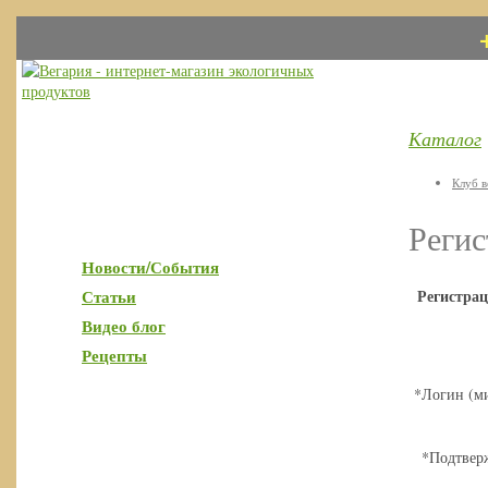
Каталог
Клуб в
Регис
Новости/События
Статьи
Регистра
Видео блог
Рецепты
*
Логин (ми
*
Подтвер