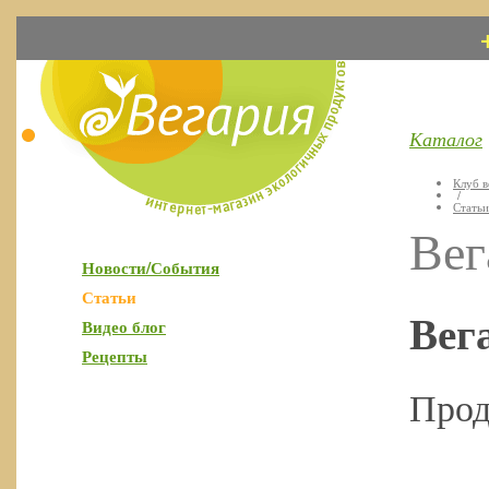
Каталог
Клуб в
/
Статьи
Вег
Новости/События
Статьи
Вег
Видео блог
Рецепты
Прод