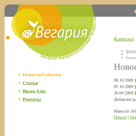
Каталог
Клуб в
/
Новос
Ново
Новости/События
08.10.2009
Статьи
05.10.2009
Видео блог
26.09.2009
Рецепты
Добавлен р
Новости 101
Начало
|
Пр