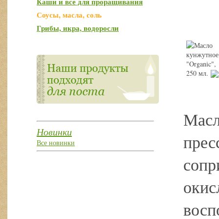
Каши и все для проращивания
Соусы, масла, соль
Грибы, икра, водоросли
Масл
Новинки
прес
Все новинки
сопр
окис
восп