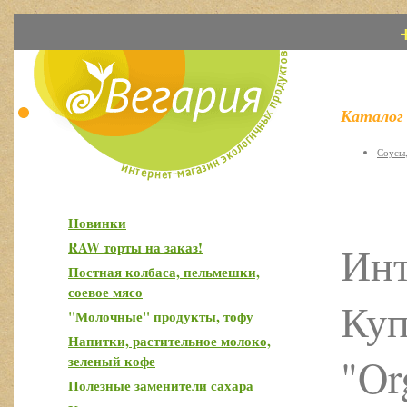
Каталог
Соусы,
Новинки
Инт
RAW торты на заказ!
Постная колбаса, пельмешки,
соевое мясо
Куп
"Молочные" продукты, тофу
Напитки, растительное молоко,
"Or
зеленый кофе
Полезные заменители сахара