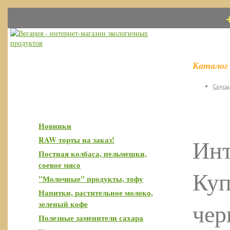
Каталог
Соусы,
Новинки
Инт
RAW торты на заказ!
Постная колбаса, пельмешки,
соевое мясо
Куп
"Молочные" продукты, тофу
Напитки, растительное молоко,
чер
зеленый кофе
Полезные заменители сахара