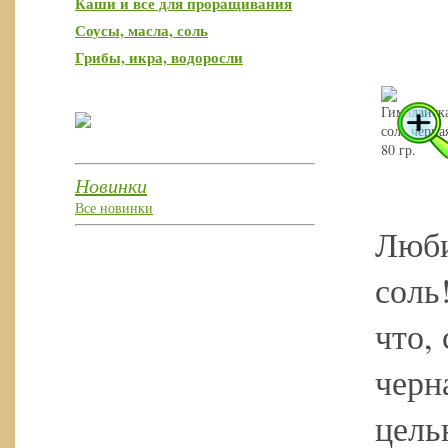
Каши и все для проращивания
Соусы, масла, соль
Грибы, икра, водоросли
Новинки
Все новинки
Люби
соль
что,
черн
цель